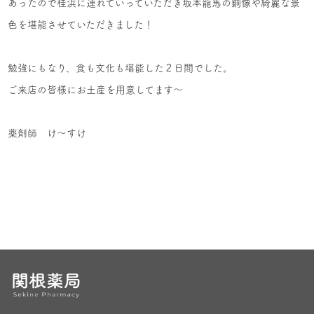
あったので桂浜に連れていっていただき坂本龍馬の銅像や綺麗な景
色を堪能させていただきました！
勉強にもなり、食も文化も堪能した２日間でした。
ご来店の皆様にお土産を用意してます～
薬剤師 け～すけ