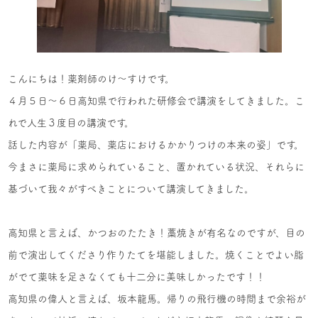
こんにちは！薬剤師のけ～すけです。
４月５日～６日高知県で行われた研修会で講演をしてきました。こ
れで人生３度目の講演です。
話した内容が「薬局、薬店におけるかかりつけの本来の姿」です。
今まさに薬局に求められていること、置かれている状況、それらに
基づいて我々がすべきことについて講演してきました。
高知県と言えば、かつおのたたき！藁焼きが有名なのですが、目の
前で演出してくださり作りたてを堪能しました。焼くことでよい脂
がでて薬味を足さなくても十二分に美味しかったです！！
高知県の偉人と言えば、坂本龍馬。帰りの飛行機の時間まで余裕が