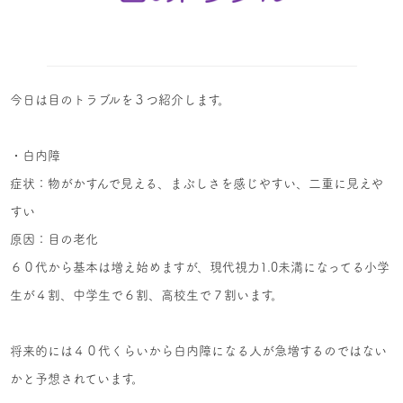
今日は目のトラブルを３つ紹介します。
・白内障
症状：物がかすんで見える、まぶしさを感じやすい、二重に見えや
すい
原因：目の老化
６０代から基本は増え始めますが、現代視力1.0未満になってる小学
生が４割、中学生で６割、高校生で７割います。
将来的には４０代くらいから白内障になる人が急増するのではない
かと予想されています。