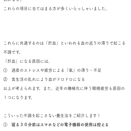
これらの項目に当てはまる方が多くいらっしゃいました。
これらに共通するのは「於血」といわれる血の巡りの滞りで起こる
不調です。
「於血」になる原因には、
① 過度のストレスや疲労による「氣」の滞り・不足
② 食生活の乱れにより血がドロドロになる
以上が考えられます。また、近年の機械化に伴う眼精疲労も原因の
１つになります。
こういった不調を起こさない養生法をご紹介します！
①
寝る３０分前はスマホなどの電子機器の使用は控える