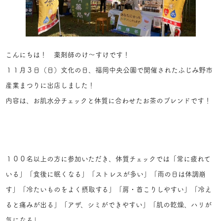
こんにちは！ 薬剤師のけ～すけです！
１１月３日（日）文化の日、福岡中央公園で開催されたふじみ野市
産業まつりに出店しました！
内容は、お肌水分チェックと体質に合わせたお茶のブレンドです！
１００名以上の方に参加いただき、体質チェックでは「常に疲れて
いる」「食後に眠くなる」「ストレスが多い」「雨の日は体調崩
す」「冷たいものをよく摂取する」「肩・首こりしやすい」「冷え
ると痛みが出る」「アザ、シミができやすい」「肌の乾燥、ハリが
気になる」