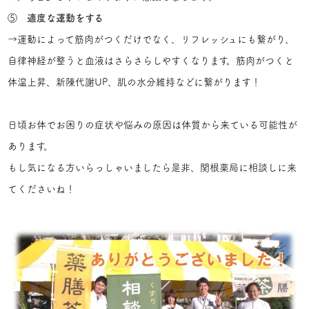
⑤
適度な運動をする
→運動によって筋肉がつくだけでなく、リフレッシュにも繋がり、
自律神経が整うと血液はさらさらしやすくなります。筋肉がつくと
体温上昇、新陳代謝UP、肌の水分維持などに繋がります！
日頃お体でお困りの症状や悩みの原因は体質から来ている可能性が
あります。
もし気になる方いらっしゃいましたら是非、関根薬局に相談しに来
てくださいね！